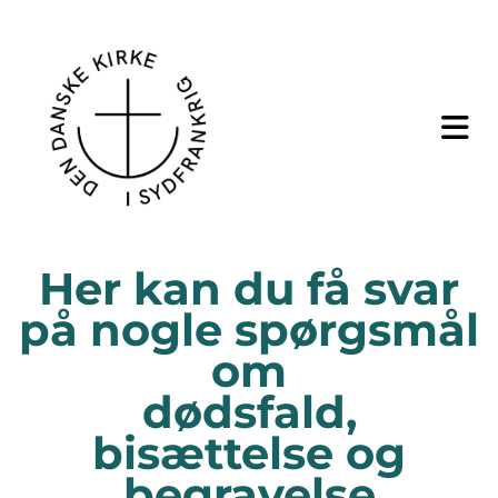
Her kan du få svar
på nogle spørgsmål
om
dødsfald,
bisættelse og
begravelse