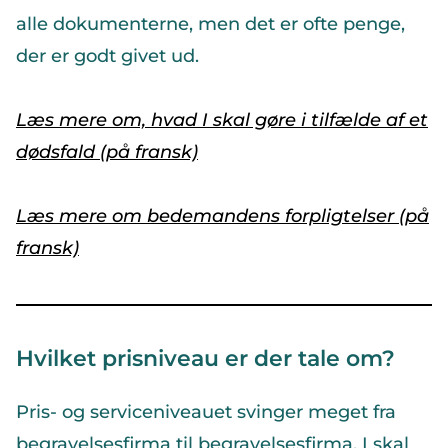
alle dokumenterne, men det er ofte penge,
der er godt givet ud.
Læs mere om, hvad I skal gøre i tilfælde af et
dødsfald (på fransk)
Læs mere om bedemandens
forpligtelser (på
fransk)
Hvilket prisniveau er der tale om?
Pris- og serviceniveauet svinger meget fra
begravelsesfirma til begravelsesfirma. I skal