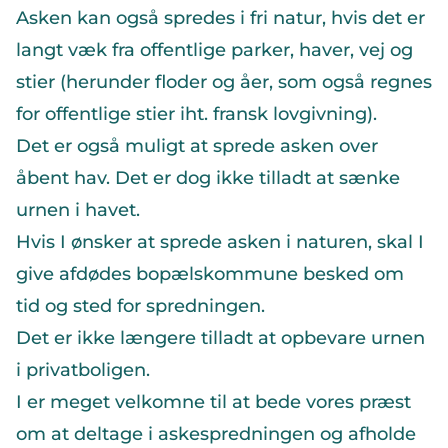
Asken kan også spredes i fri natur, hvis det er
langt væk fra offentlige parker, haver, vej og
stier (herunder floder og åer, som også regnes
for offentlige stier iht. fransk lovgivning).
Det er også muligt at sprede asken over
åbent hav. Det er dog ikke tilladt at sænke
urnen i havet.
Hvis I ønsker at sprede asken i naturen, skal I
give afdødes bopælskommune besked om
tid og sted for spredningen.
Det er ikke længere tilladt at opbevare urnen
i privatboligen.
I er meget velkomne til at bede vores præst
om at deltage i askespredningen og afholde