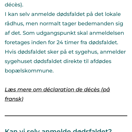
décès).
I kan selv anmelde dødsfaldet på det lokale
rådhus, men normalt tager bedemanden sig
af det. Som udgangspunkt skal anmeldelsen
foretages inden for 24 timer fra dødsfaldet.
Hvis dødsfaldet sker på et sygehus, anmelder
sygehuset dødsfaldet direkte til afdødes
bopælskommune.
Læs mere om déclaration de décès (på
fransk)
Kan vi selv anmelde dødsfaldet?