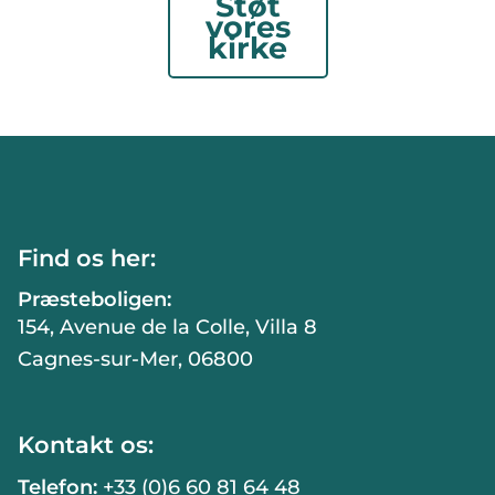
Støt
vores
kirke
Find os her:
Præsteboligen:
154, Avenue de la Colle, Villa 8
Cagnes-sur-Mer, 06800
Kontakt os:
Telefon:
+33 (0)6 60 81 64 48