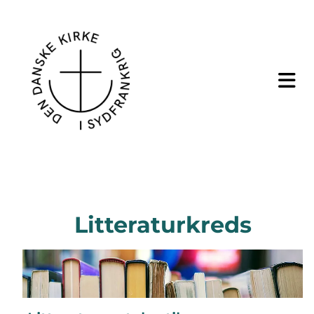
Litteraturkreds