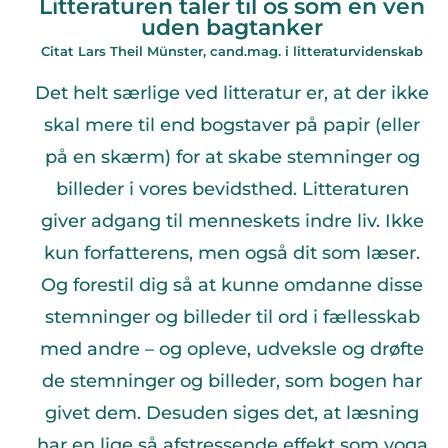
Litteraturen taler til os som en ven
uden bagtanker
Citat Lars Theil Münster, cand.mag. i litteraturvidenskab
Det helt særlige ved litteratur er, at der ikke
skal mere til end bogstaver på papir (eller
på en skærm) for at skabe stemninger og
billeder i vores bevidsthed. Litteraturen
giver adgang til menneskets indre liv. Ikke
kun forfatterens, men også dit som læser.
Og forestil dig så at kunne omdanne disse
stemninger og billeder til ord i fællesskab
med andre – og opleve, udveksle og drøfte
de stemninger og billeder, som bogen har
givet dem. Desuden siges det, at læsning
har en lige så afstressende effekt som yoga