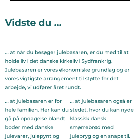
Vidste du ...
... at når du besøger julebasaren, er du med til at
holde liv i det danske kirkeliv i Sydfrankrig.
Julebasaren er vores økonomiske grundlag og er
vores vigtigste arrangement til støtte for det
arbejde, vi udfører året rundt.
... at julebasaren er for
... at julebasaren også er
hele familien. Her kan du
stedet, hvor du kan nyde
gå på opdagelse blandt
klassisk dansk
boder med danske
smørrebrød med
julevarer, julepynt og
julebryg og en snaps til.