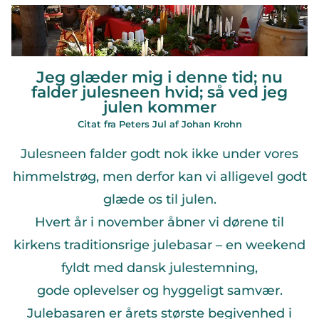
Jeg glæder mig i denne tid; nu
falder julesneen hvid; så ved jeg
julen kommer
Citat fra Peters Jul af Johan Krohn
Julesneen falder godt nok ikke under vores
himmelstrøg, men derfor kan vi alligevel godt
glæde os til julen.
Hvert år i november åbner vi dørene til
kirkens traditionsrige julebasar – en weekend
fyldt med dansk julestemning,
gode oplevelser og hyggeligt samvær.
Julebasaren er årets største begivenhed i